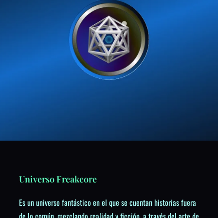
Universo Freakcore
Es un universo fantástico en el que se cuentan historias fuera
de lo común, mezclando realidad y ficción, a través del arte de