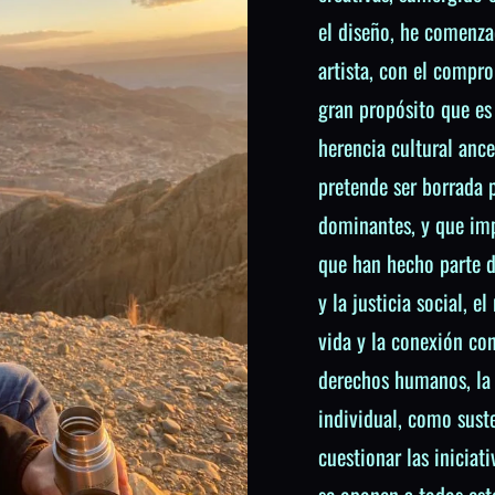
el diseño, he comenza
artista, con el compr
gran propósito que es 
herencia cultural anc
pretende ser borrada 
dominantes, y que imp
que han hecho parte d
y la justicia social, e
vida y la conexión con 
derechos humanos, la d
individual, como sust
cuestionar las iniciat