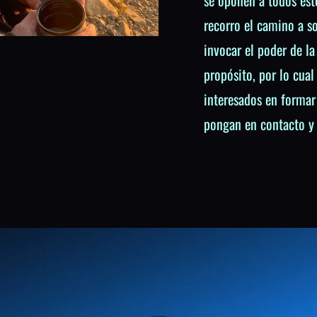
se oponen a todos es
recorro el camino a so
invocar el poder de la
propósito, por lo cual 
interesados en formar
pongan en contacto y