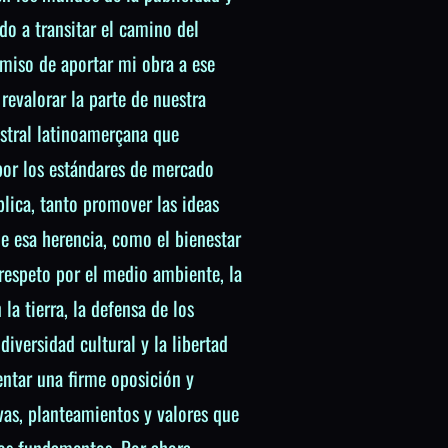
do a transitar el camino del
omiso de aportar mi obra a ese
revalorar la parte de nuestra
estral latinoamerçana que
por los estándares de mercado
lica, tanto promover las ideas
e esa herencia, como el bienestar
l respeto por el medio ambiente, la
la tierra, la defensa de los
iversidad cultural y la libertad
entar una firme oposición y
ivas, planteamientos y valores que