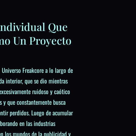
Individual Que
mo Un Proyecto
 Universo Freakcore a lo largo de
a interior, que se dio mientras
 excesivamente ruidoso y caótico
s y que constantemente busca
ntir perdidos. Luego de acumular
aborando en las industrias
en los mundos de la publicidad y