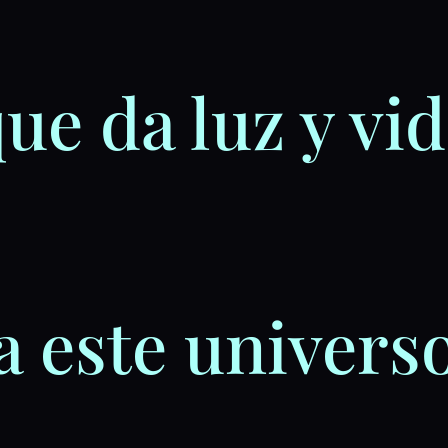
ue da luz y vi
a este univers