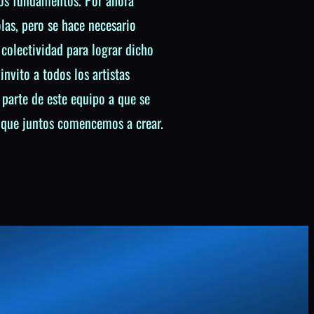
tos fundamentos. Por ahora
las, pero se hace necesario
 colectividad para lograr dicho
invito a todos los artistas
 parte de este equipo a que se
 que juntos comencemos a crear.