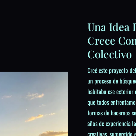
Una Idea 
Crece Co
Colectivo
Creé este proyecto del
un proceso de búsqued
habitaba ese exterior
que todos enfrentamo
formas de hacernos se
años de experiencia l
creativas, sumergido 