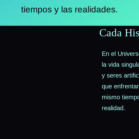
tiempos y las realidades.
Cada His
En el Univers
la vida singu
y seres artif
que enfrentan
mismo tiempo 
realidad.