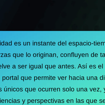
idad es un instante del espacio-tie
rzas que lo originan, confluyen de 
lve a ser igual que antes. Así es el
 portal que permite ver hacia una d
 únicos que ocurren solo una vez, 
encias y perspectivas en las que se