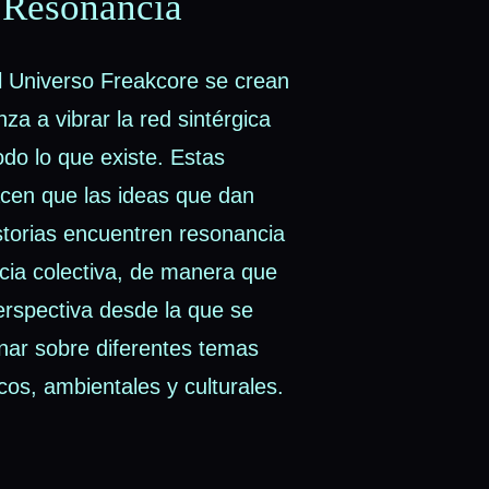
 Resonancia
l Universo Freakcore se crean
a a vibrar la red sintérgica
do lo que existe. Estas
acen que las ideas que dan
storias encuentren resonancia
cia colectiva, de manera que
erspectiva desde la que se
nar sobre diferentes temas
icos, ambientales y culturales.