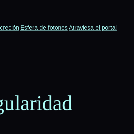
creción
Esfera de fotones
Atraviesa el portal
gularidad