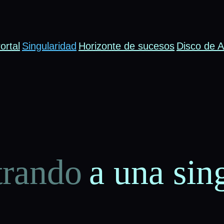
ortal
Singularidad
Horizonte de sucesos
Disco de A
trando
a una sin